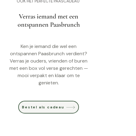
OOK HET PERFECTE PAASCADEAU
Verras iemand met een
ontspannen Paasbrunch
Ken je iemand die wel een
ontspannen Paasbrunch verdient?
Verras je ouders, vrienden of buren
met een box vol verse gerechten —
mooi verpakt en klaar om te
genieten.
Bestel als cadeau