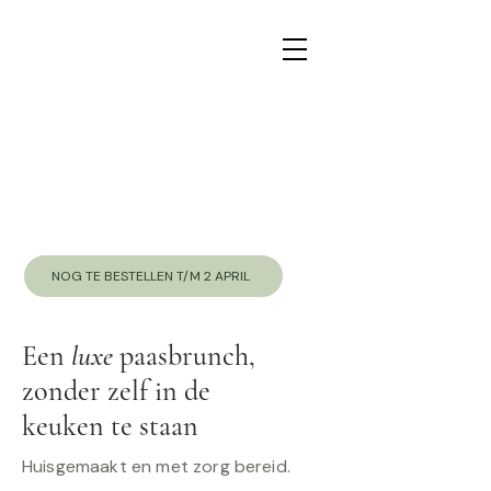
NOG TE BESTELLEN T/M 2 APRIL
Een
luxe
paasbrunch,
zonder zelf in de
keuken te staan
Huisgemaakt en met zorg bereid.