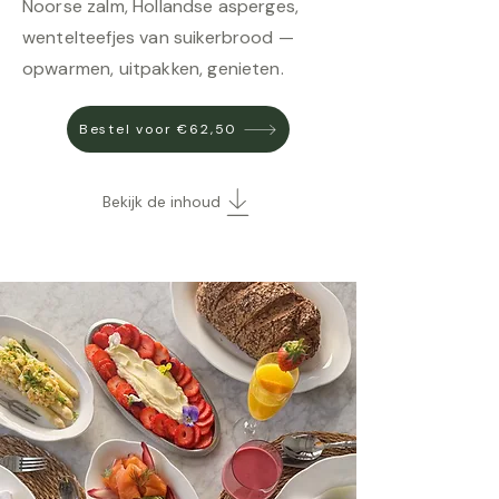
Noorse zalm, Hollandse asperges,
wentelteefjes van suikerbrood —
opwarmen, uitpakken, genieten.
Bestel voor €62,50
Bekijk de inhoud